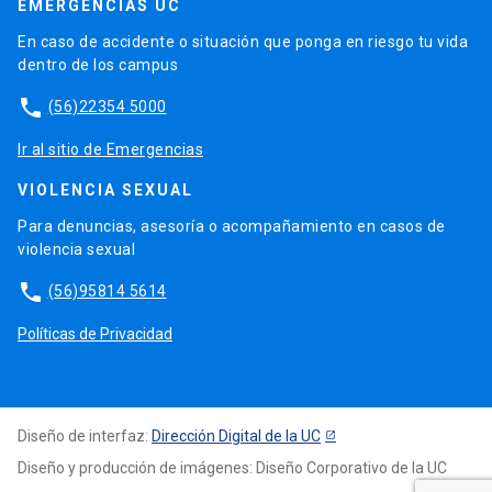
EMERGENCIAS UC
En caso de accidente o situación que ponga en riesgo tu vida
dentro de los campus
phone
(56)22354 5000
Ir al sitio de Emergencias
VIOLENCIA SEXUAL
Para denuncias, asesoría o acompañamiento en casos de
violencia sexual
phone
(56)95814 5614
Políticas de Privacidad
Diseño de interfaz:
Dirección Digital de la UC
Diseño y producción de imágenes: Diseño Corporativo de la UC