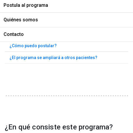
Postula al programa
EN ESTA PÁGINA
Quiénes somos
¿En qué consiste este programa?
Contacto
¿Qué incluye el programa?
¿Cómo puedo postular?
¿El programa se ampliará a otros pacientes?
¿En qué consiste este programa?