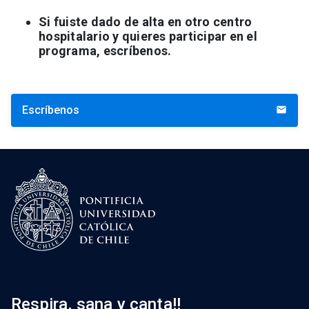
Si fuiste dado de alta en otro centro
hospitalario y quieres participar en el
programa, escríbenos.
Escríbenos
mail
Respira, sana y canta!!