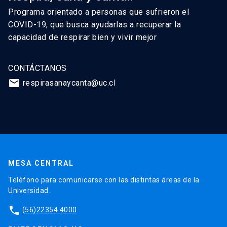
Programa orientado a personas que sufrieron el
COVID-19, que busca ayudarlas a recuperar la
capacidad de respirar bien y vivir mejor
CONTÁCTANOS
mail
respirasanaycanta@uc.cl
MESA CENTRAL
Teléfono para comunicarse con las distintas áreas de la
Universidad.
phone
(56)22354 4000